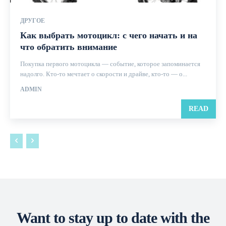
ДРУГОЕ
Как выбрать мотоцикл: с чего начать и на
что обратить внимание
Покупка первого мотоцикла — событие, которое запоминается
надолго. Кто-то мечтает о скорости и драйве, кто-то — о...
ADMIN
READ
Want to stay up to date with the