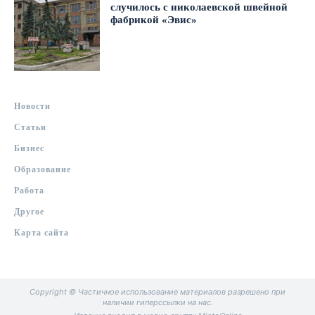
случилось с николаевской швейной
фабрикой «Эвис»
Новости
Статьи
Бизнес
Образование
Работа
Другое
Карта сайта
Copyright © Частичное использование материалов разрешено при
наличии гиперссылки на нас.