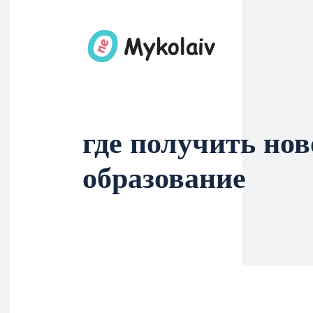
где получить нов
образование