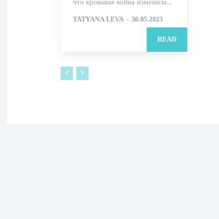
что кровавая война изменила...
TATYANA LEVA
-
30.05.2023
READ