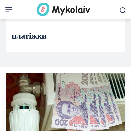
платіжки