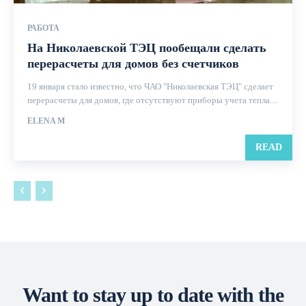
РАБОТА
На Николаевской ТЭЦ пообещали сделать
перерасчеты для домов без счетчиков
19 января стало известно, что ЧАО "Николаевская ТЭЦ" сделает
перерасчеты для домов, где отсутствуют приборы учета тепла....
ELENA M
READ
Want to stay up to date with the