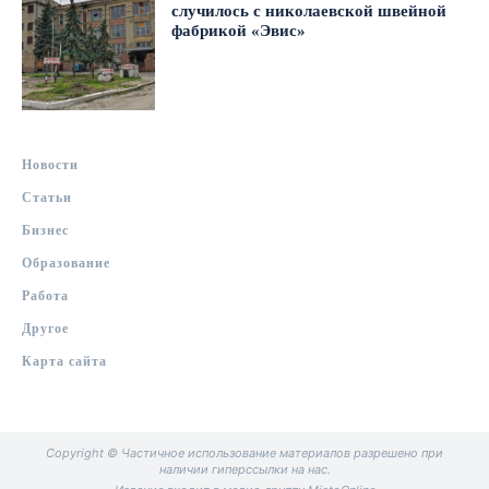
случилось с николаевской швейной
фабрикой «Эвис»
Новости
Статьи
Бизнес
Образование
Работа
Другое
Карта сайта
Copyright © Частичное использование материалов разрешено при
наличии гиперссылки на нас.