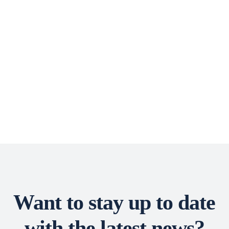
Want to stay up to date
with the latest news?