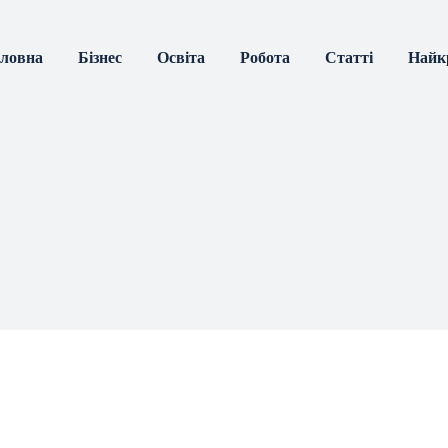
оловна
Бізнес
Освіта
Робота
Статті
Найк