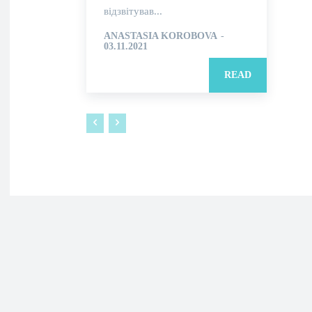
відзвітував...
ANASTASIA KOROBOVA
-
03.11.2021
READ