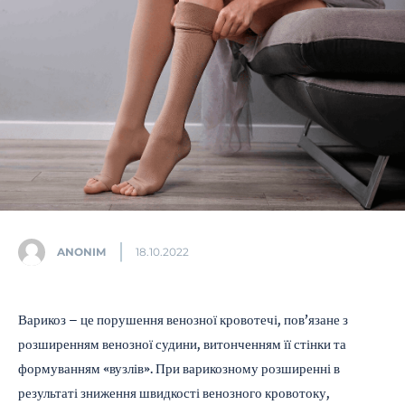
ANONIM
18.10.2022
Варикоз – це порушення венозної кровотечі, пов’язане з
розширенням венозної судини, витонченням її стінки та
формуванням «вузлів». При варикозному розширенні в
результаті зниження швидкості венозного кровотоку,