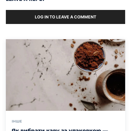
LOG IN TO LEAVE A COMMENT
ІНШЕ
Як вибрати каву за упаковкою —