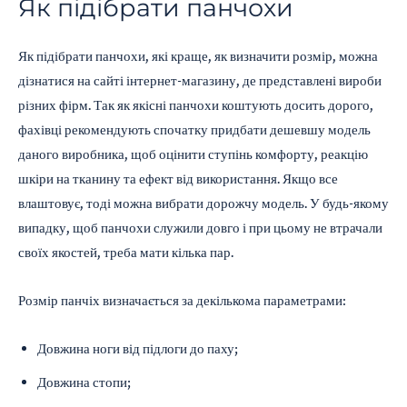
Як підібрати панчохи
Як підібрати панчохи, які краще, як визначити розмір, можна
дізнатися на сайті інтернет-магазину, де представлені вироби
різних фірм. Так як якісні панчохи коштують досить дорого,
фахівці рекомендують спочатку придбати дешевшу модель
даного виробника, щоб оцінити ступінь комфорту, реакцію
шкіри на тканину та ефект від використання. Якщо все
влаштовує, тоді можна вибрати дорожчу модель. У будь-якому
випадку, щоб панчохи служили довго і при цьому не втрачали
своїх якостей, треба мати кілька пар.
Розмір панчіх визначається за декількома параметрами:
Довжина ноги від підлоги до паху;
Довжина стопи;