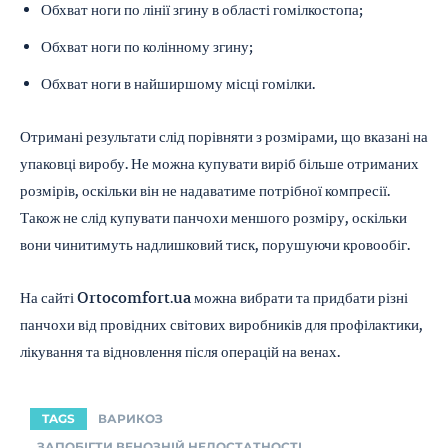
Обхват ноги по лінії згину в області гомілкостопа;
Обхват ноги по колінному згину;
Обхват ноги в найширшому місці гомілки.
Отримані результати слід порівняти з розмірами, що вказані на
упаковці виробу. Не можна купувати виріб більше отриманих
розмірів, оскільки він не надаватиме потрібної компресії.
Також не слід купувати панчохи меншого розміру, оскільки
вони чинитимуть надлишковий тиск, порушуючи кровообіг.
На сайті Ortocomfort.ua можна вибрати та придбати різні
панчохи від провідних світових виробників для профілактики,
лікування та відновлення після операцій на венах.
TAGS
ВАРИКОЗ
ЗАПОБІГТИ ВЕНОЗНІЙ НЕДОСТАТНОСТІ