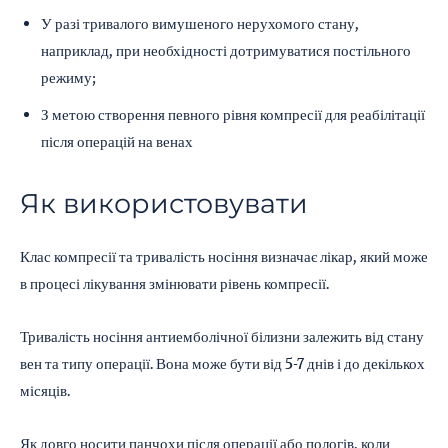
У разі тривалого вимушеного нерухомого стану,
наприклад, при необхідності дотримуватися постільного
режиму;
З метою створення певного рівня компресії для реабілітації
після операцій на венах
Як використовувати
Клас компресії та тривалість носіння визначає лікар, який може
в процесі лікування змінювати рівень компресії.
Тривалість носіння антиемболічної білизни залежить від стану
вен та типу операції. Вона може бути від 5-7 днів і до декількох
місяців.
Як довго носити панчохи після операції або пологів, коли