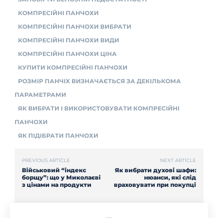
КОМПРЕСІЙНІ ПАНЧОХИ
КОМПРЕСІЙНІ ПАНЧОХИ ВИБРАТИ
КОМПРЕСІЙНІ ПАНЧОХИ ВИДИ
КОМПРЕСІЙНІ ПАНЧОХИ ЦІНА
КУПИТИ КОМПРЕСІЙНІ ПАНЧОХИ
РОЗМІР ПАНЧІХ ВИЗНАЧАЄТЬСЯ ЗА ДЕКІЛЬКОМА
ПАРАМЕТРАМИ
ЯК ВИБРАТИ І ВИКОРИСТОВУВАТИ КОМПРЕСІЙНІ
ПАНЧОХИ
ЯК ПІДІБРАТИ ПАНЧОХИ
PREVIOUS ARTICLE
NEXT ARTICLE
Військовий “індекс
Як вибрати духові шафи:
борщу”: що у Миколаєві
нюанси, які слід
з цінами на продукти
враховувати при покупці