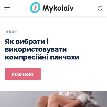
ІНШЕ
Як вибрати і
використовувати
компресійні панчохи
READ MORE