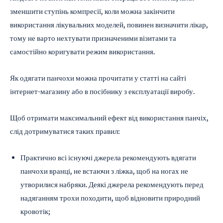
зменшити ступінь компресії, коли можна закінчити
використання лікувальних моделей, повинен визначити лікар,
тому не варто нехтувати призначеними візитами та
самостійно коригувати режим використання.
Як одягати панчохи можна прочитати у статті на сайті
інтернет-магазину або в посібнику з експлуатації виробу.
Щоб отримати максимальний ефект від використання панчіх,
слід дотримуватися таких правил:
Практично всі існуючі джерела рекомендують вдягати
панчохи вранці, не встаючи з ліжка, щоб на ногах не
утворилися набряки. Деякі джерела рекомендують перед
надяганням трохи походити, щоб відновити природний
кровотік;