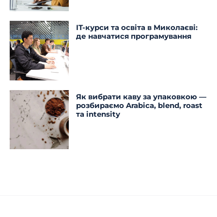
IT-курси та освіта в Миколаєві:
де навчатися програмування
Як вибрати каву за упаковкою —
розбираємо Arabica, blend, roast
та intensity